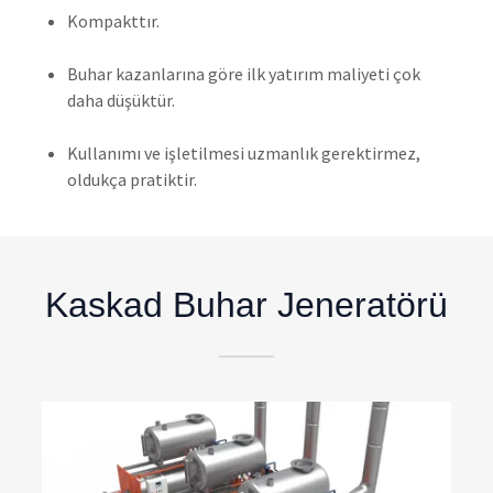
Kompakttır.
Buhar kazanlarına göre ilk yatırım maliyeti çok
daha düşüktür.
Kullanımı ve işletilmesi uzmanlık gerektirmez,
oldukça pratiktir.
Kaskad Buhar Jeneratörü