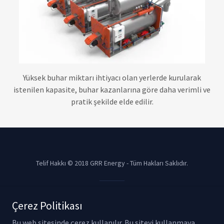
Yüksek buhar miktarı ihtiyacı olan yerlerde kurularak
istenilen kapasite, buhar kazanlarına göre daha verimli ve
pratik şekilde elde edilir.
Telif Hakkı © 2018 GRR Energy - Tüm Hakları Saklıdır.
Destekli
Çerez Politikası
Bu web sitesinde çerez kullanılır. Bu siteyi kullanmaya